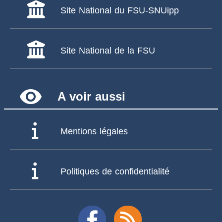
Site National du FSU-SNUipp
Site National de la FSU
remove_red_eye
A voir aussi
Mentions légales
Politiques de confidentialité