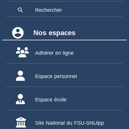
search
Rechercher
account_circle
Nos espaces
Adhérer en ligne
Espace personnel
Espace école
Site National du FSU-SNUipp